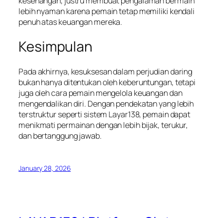
kesenangan, justru membuat pengalaman bermain
lebih nyaman karena pemain tetap memiliki kendali
penuh atas keuangan mereka.
Kesimpulan
Pada akhirnya, kesuksesan dalam perjudian daring
bukan hanya ditentukan oleh keberuntungan, tetapi
juga oleh cara pemain mengelola keuangan dan
mengendalikan diri. Dengan pendekatan yang lebih
terstruktur seperti sistem Layar138, pemain dapat
menikmati permainan dengan lebih bijak, terukur,
dan bertanggung jawab.
January 28, 2026