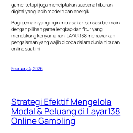
game, tetapi juga menciptakan suasana hiburan
digital yang lebih modern dan energik.
Bagi pemain yang ingin merasakan sensasi bermain
dengan pilihan game lengkap dan fitur yang
mendukung kenyamanan, LAYAR138 menawarkan
pengalaman yang wajib dicoba dalam dunia hiburan
online saat ini.
February 4, 2026
Strategi Efektif Mengelola
Modal & Peluang di Layar138
Online Gambling