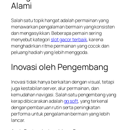
Alami
Salah satu topik hangat adalah permainan yang
menawarkan pengalaman bermain yang konsisten
dan mengasyikkan. Beberapa pemain sering
menyebut kategori
slot gacor terbaik
, karena
menghadirkan ritme permainan yang cocok dan
peluang hadiah yang lebih menggoda.
Inovasi oleh Pengembang
Inovasi tidak hanya berkaitan dengan visual, tetapi
juga kestabilan server, alur permainan, dan
kemudahan navigasi. Salah satu pengembang yang
kerap dibicarakan adalah
gg soft
, yang terkenal
dengan pembaruan rutin serta peningkatan
performa untuk pengalaman bermain yang lebih
lancar.