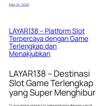
May 24, 2026
LAYAR138 – Platform Slot
Terpercaya dengan Game
Terlengkap dan
Menakjubkan
LAYAR138 – Destinasi
Slot Game Terlengkap
yang Super Menghibur
Dunia game online kini berkembang dengan cepat,