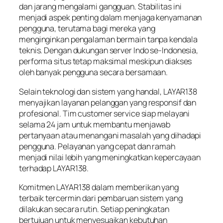
dan jarang mengalami gangguan. Stabilitas ini
menjadi aspek penting dalam menjaga kenyamanan
pengguna, terutama bagi mereka yang
menginginkan pengalaman bermain tanpa kendala
teknis. Dengan dukungan server Indo se-Indonesia,
performa situs tetap maksimal meskipun diakses
oleh banyak pengguna secara bersamaan.
Selain teknologi dan sistem yang handal, LAYAR138
menyajikan layanan pelanggan yang responsif dan
profesional. Tim customer service siap melayani
selama 24 jam untuk membantu menjawab
pertanyaan atau menangani masalah yang dihadapi
pengguna. Pelayanan yang cepat dan ramah
menjadi nilai lebih yang meningkatkan kepercayaan
terhadap LAYAR138.
Komitmen LAYAR138 dalam memberikan yang
terbaik tercermin dari pembaruan sistem yang
dilakukan secara rutin. Setiap peningkatan
bertujuan untuk menyesuaikan kebutuhan