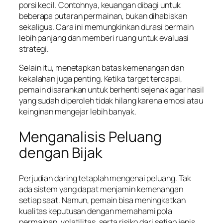
porsi kecil. Contohnya, keuangan dibagi untuk
beberapa putaran permainan, bukan dihabiskan
sekaligus. Cara ini memungkinkan durasi bermain
lebih panjang dan memberi ruang untuk evaluasi
strategi.
Selain itu, menetapkan batas kemenangan dan
kekalahan juga penting. Ketika target tercapai,
pemain disarankan untuk berhenti sejenak agar hasil
yang sudah diperoleh tidak hilang karena emosi atau
keinginan mengejar lebih banyak.
Menganalisis Peluang
dengan Bijak
Perjudian daring tetaplah mengenai peluang. Tak
ada sistem yang dapat menjamin kemenangan
setiap saat. Namun, pemain bisa meningkatkan
kualitas keputusan dengan memahami pola
permainan, volatilitas, serta risiko dari setiap jenis