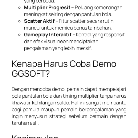
yang berbeda.
Multiplier Progresif
– Peluang kemenangan
meningkat seiring dengan pantulan bola.
Scatter Aktif
– Fitur scatter secara rutin
muncul untuk memicu bonus tambahan.
Gameplay Interaktif
– Kontrol yang responsif
dan efek visual neon menciptakan
pengalaman yang lebih imersif.
Kenapa Harus Coba Demo
GGSOFT?
Dengan mencoba demo, pemain dapat mempelajari
pola pantulan bola dan timing multiplier tanpa harus
khawatir kehilangan saldo. Hal ini sangat membantu
bagi pemula maupun pemain berpengalaman yang
ingin menyusun strategi sebelum bermain dengan
taruhan asli.