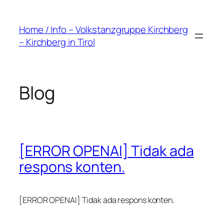
Skip
to
Home / Info – Volkstanzgruppe Kirchberg
content
– Kirchberg in Tirol
Blog
[ERROR OPENAI] Tidak ada
respons konten.
[ERROR OPENAI] Tidak ada respons konten.