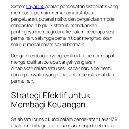
Sistem
Layar138
adalah pendekatan sistematis yang
membantu pemain memahami distribusi
pengeluaran, potensi risiko, dan pengelolaan modal
dengan lebih bijak. Sistem ini menekankan
pentingnya membagi dana ke dalam beberapa sesi
permainan, sehingga pemain tidak menghabiskan
seluruh modal dalam sekali bermain.
Dengan pembagian yang terstruktur, pemain dapat
mengendalikan berapa banyak yang akan
dihabiskan dalam satu sesi, kapan harus berhenti,
dan kapan waktu yang tepat untuk beristirahat dari
permainan.
Strategi Efektif untuk
Membagi Keuangan
Salah satu prinsip kunci dalam pendekatan Layar138
adalah membagi total keuangan menjadi beberapa