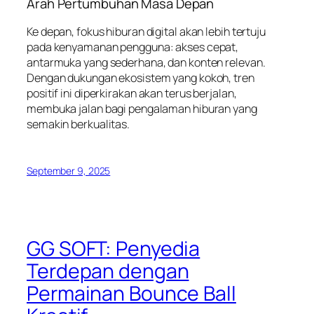
Arah Pertumbuhan Masa Depan
Ke depan, fokus hiburan digital akan lebih tertuju
pada kenyamanan pengguna: akses cepat,
antarmuka yang sederhana, dan konten relevan.
Dengan dukungan ekosistem yang kokoh, tren
positif ini diperkirakan akan terus berjalan,
membuka jalan bagi pengalaman hiburan yang
semakin berkualitas.
September 9, 2025
GG SOFT: Penyedia
Terdepan dengan
Permainan Bounce Ball