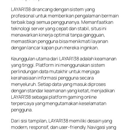
LAYAR138 dirancang dengan sistem yang
profesional untuk memberikan pengalaman bermain
terbaik bagi semua penggunanya. Memanfaatkan
teknologi server yang cepat dan stabil, situs ini
menawarkan kinerja optimal tanpa gangguan,
memastikan pengguna bisa menikmati layanan
dengan lancar kapan pun mereka inginkan.
Keunggulan utama dari LAYAR138 adalah keamanan
yang tinggi. Platform ini menggunakan sistem
perlindungan data mutakhir untuk menjaga
kerahasiaan informasi pengguna secara
menyeluruh. Setiap data yang masuk diproses
dengan standar keamanan yang ketat, menjadikan
LAYAR138 sebagai platform gaming online
terpercaya yang mengutamakan keselamatan
pengguna.
Dari sisi tampilan, LAYAR138 memiliki desain yang
modern, responsif, dan user-friendly. Navigasi yang