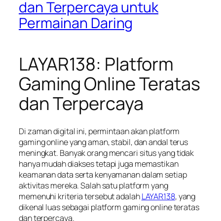
dan Terpercaya untuk
Permainan Daring
LAYAR138: Platform
Gaming Online Teratas
dan Terpercaya
Di zaman digital ini, permintaan akan platform
gaming online yang aman, stabil, dan andal terus
meningkat. Banyak orang mencari situs yang tidak
hanya mudah diakses tetapi juga memastikan
keamanan data serta kenyamanan dalam setiap
aktivitas mereka. Salah satu platform yang
memenuhi kriteria tersebut adalah
LAYAR138
, yang
dikenal luas sebagai platform gaming online teratas
dan terpercaya.