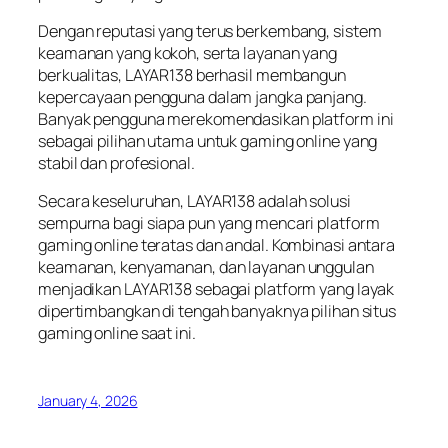
Dengan reputasi yang terus berkembang, sistem
keamanan yang kokoh, serta layanan yang
berkualitas, LAYAR138 berhasil membangun
kepercayaan pengguna dalam jangka panjang.
Banyak pengguna merekomendasikan platform ini
sebagai pilihan utama untuk gaming online yang
stabil dan profesional.
Secara keseluruhan, LAYAR138 adalah solusi
sempurna bagi siapa pun yang mencari platform
gaming online teratas dan andal. Kombinasi antara
keamanan, kenyamanan, dan layanan unggulan
menjadikan LAYAR138 sebagai platform yang layak
dipertimbangkan di tengah banyaknya pilihan situs
gaming online saat ini.
January 4, 2026