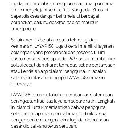
mudah memudahkan pengguna baru maupun lama
untuk menjelajahi semua fitur yang ada. Situs ini
dapat diakses dengan baik melalui berbagai
perangkat, baik itu desktop, tablet, maupun
smartphone.
Selain menitikberatkan pada teknologi dan
keamanan, LAYAR138 juga dikenal memiliki layanan
pelanggan yang profesional dan responsif. Tim
customer service siap sedia 24/7 untuk memberikan
solusi cepat dan akurat terhadap setiap pertanyaan
atau kendala yang dialami pengguna. Ini adalah
salah satu alasan mengapa LAYAR138 semakin
dipercaya.
LAYAR138 terus melakukan pembaruan sistem dan
peningkatan kualitas layanan secara rutin. Langkah
ini diambil untuk memastikan bahwa pengguna
selalu mendapatkan pengalaman terbaik sesuai
dengan perkembangan teknologi dan kebutuhan
pasar digital yang terus berubah.